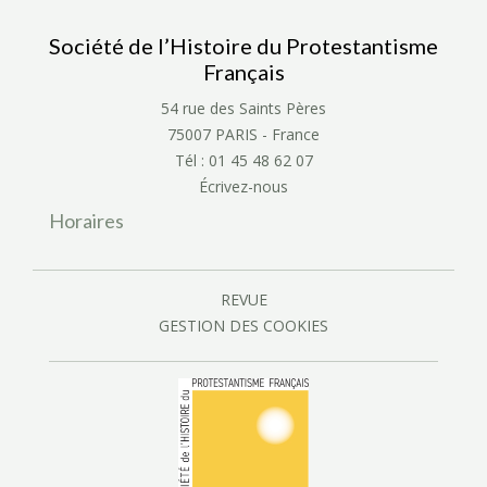
Société de l’Histoire du Protestantisme
Français
54 rue des Saints Pères
75007 PARIS - France
Tél : 01 45 48 62 07
Écrivez-nous
Horaires
REVUE
GESTION DES COOKIES