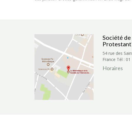
Société de 
Protestant
54 rue des Sain
France
Tél : 01
Horaires