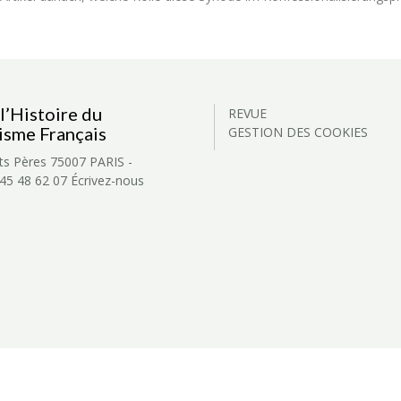
l’Histoire du
REVUE
isme Français
GESTION DES COOKIES
ts Pères
75007 PARIS -
 45 48 62 07
Écrivez-nous