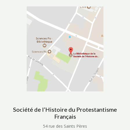
Société de l’Histoire du Protestantisme
Français
54 rue des Saints Pères