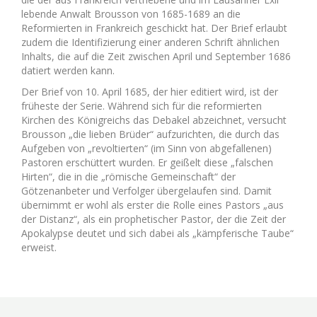
lebende Anwalt Brousson von 1685-1689 an die
Reformierten in Frankreich geschickt hat. Der Brief erlaubt
zudem die Identifizierung einer anderen Schrift ähnlichen
Inhalts, die auf die Zeit zwischen April und September 1686
datiert werden kann.
Der Brief von 10. April 1685, der hier editiert wird, ist der
früheste der Serie. Während sich für die reformierten
Kirchen des Königreichs das Debakel abzeichnet, versucht
Brousson „die lieben Brüder“ aufzurichten, die durch das
Aufgeben von „revoltierten“ (im Sinn von abgefallenen)
Pastoren erschüttert wurden. Er geißelt diese „falschen
Hirten“, die in die „römische Gemeinschaft“ der
Götzenanbeter und Verfolger übergelaufen sind. Damit
übernimmt er wohl als erster die Rolle eines Pastors „aus
der Distanz“, als ein prophetischer Pastor, der die Zeit der
Apokalypse deutet und sich dabei als „kämpferische Taube“
erweist.