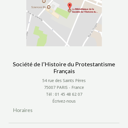
Société de l’Histoire du Protestantisme
Français
54 rue des Saints Pères
75007 PARIS - France
Tél : 01 45 48 62 07
Écrivez-nous
Horaires