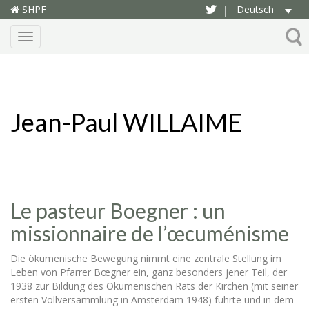
SHPF
Deutsch
|
Menu
Jean-Paul WILLAIME
Le pasteur Boegner : un
missionnaire de l’œcuménisme
Die ökumenische Bewegung nimmt eine zentrale Stellung im
Leben von Pfarrer Bœgner ein, ganz besonders jener Teil, der
1938 zur Bildung des Ökumenischen Rats der Kirchen (mit seiner
ersten Vollversammlung in Amsterdam 1948) führte und in dem