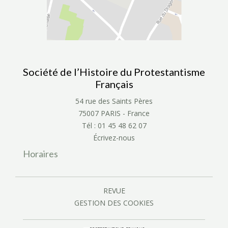
Société de l’Histoire du Protestantisme
Français
54 rue des Saints Pères
75007 PARIS - France
Tél : 01 45 48 62 07
Écrivez-nous
Horaires
REVUE
GESTION DES COOKIES