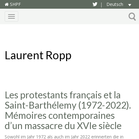
SHPF
Deutsch
|
Menu
Laurent Ropp
Les protestants français et la
Saint-Barthélemy (1972-2022).
Mémoires contemporaines
d’un massacre du XVIe siècle
Sowohl im Jahr 1972 als auch im Jahr 2022 erinnerten die in