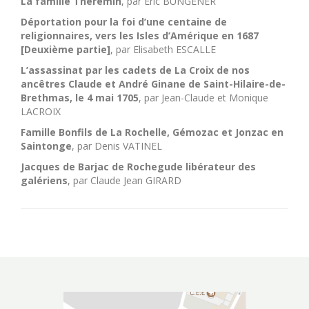
La famille Théremin
,
par Eric BUNGENER
Déportation pour la foi d’une centaine de
religionnaires, vers les Isles d’Amérique en 1687
[Deuxième partie]
,
par Elisabeth ESCALLE
L’assassinat par les cadets de La Croix de nos
ancêtres Claude et André Ginane de Saint-Hilaire-de-
Brethmas, le 4 mai 1705
, par Jean-Claude et Monique
LACROIX
Famille Bonfils de La Rochelle, Gémozac et Jonzac en
Saintonge
, par Denis VATINEL
Jacques de Barjac de Rochegude libérateur des
galériens
, par Claude Jean GIRARD