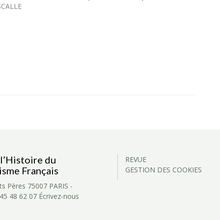
SCALLE
l’Histoire du
REVUE
isme Français
GESTION DES COOKIES
ts Pères
75007 PARIS -
 45 48 62 07
Écrivez-nous