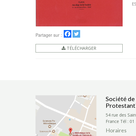
E
Partager sur :
TÉLÉCHARGER
Société de 
Protestant
54 rue des Sain
France
Tél : 01
Horaires