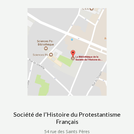
Société de l’Histoire du Protestantisme
Français
54 rue des Saints Pères