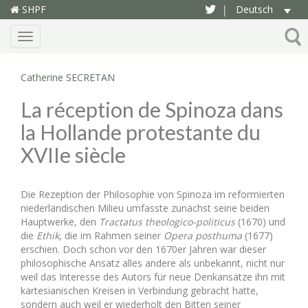
SHPF
Deutsch
|
Menu
Catherine SECRETAN
La réception de Spinoza dans
la Hollande protestante du
XVIIe siècle
Die Rezeption der Philosophie von Spinoza im reformierten
niederländischen Milieu umfasste zunächst seine beiden
Hauptwerke, den
Tractatus theologico-politicus
(1670) und
die
Ethik
, die im Rahmen seiner
Opera posthuma
(1677)
erschien. Doch schon vor den 1670er Jahren war dieser
philosophische Ansatz alles andere als unbekannt, nicht nur
weil das Interesse des Autors für neue Denkansätze ihn mit
kartesianischen Kreisen in Verbindung gebracht hatte,
sondern auch weil er wiederholt den Bitten seiner