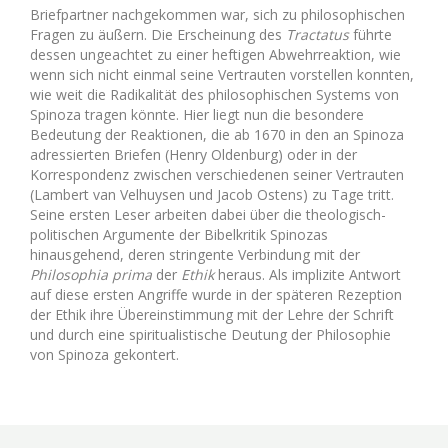
Briefpartner nachgekommen war, sich zu philosophischen
Fragen zu äußern. Die Erscheinung des
Tractatus
führte
dessen ungeachtet zu einer heftigen Abwehrreaktion, wie
wenn sich nicht einmal seine Vertrauten vorstellen konnten,
wie weit die Radikalität des philosophischen Systems von
Spinoza tragen könnte. Hier liegt nun die besondere
Bedeutung der Reaktionen, die ab 1670 in den an Spinoza
adressierten Briefen (Henry Oldenburg) oder in der
Korrespondenz zwischen verschiedenen seiner Vertrauten
(Lambert van Velhuysen und Jacob Ostens) zu Tage tritt.
Seine ersten Leser arbeiten dabei über die theologisch-
politischen Argumente der Bibelkritik Spinozas
hinausgehend, deren stringente Verbindung mit der
Philosophia prima
der
Ethik
heraus. Als implizite Antwort
auf diese ersten Angriffe wurde in der späteren Rezeption
der Ethik ihre Übereinstimmung mit der Lehre der Schrift
und durch eine spiritualistische Deutung der Philosophie
von Spinoza gekontert.