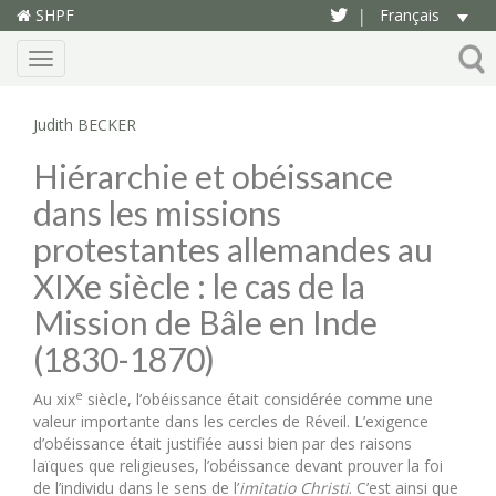
SHPF
Français
|
Menu
Judith BECKER
Hiérarchie et obéissance
dans les missions
protestantes allemandes au
XIXe siècle : le cas de la
Mission de Bâle en Inde
(1830-1870)
e
Au xix
siècle, l’obéissance était considérée comme une
valeur importante dans les cercles de Réveil. L’exigence
d’obéissance était justifiée aussi bien par des raisons
laïques que religieuses, l’obéissance devant prouver la foi
de l’individu dans le sens de l’
imitatio Christi
. C’est ainsi que