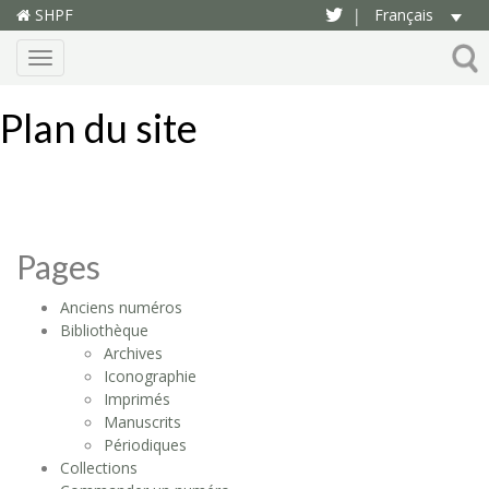
SHPF
Français
|
Menu
Plan du site
Pages
Anciens numéros
Bibliothèque
Archives
Iconographie
Imprimés
Manuscrits
Périodiques
Collections