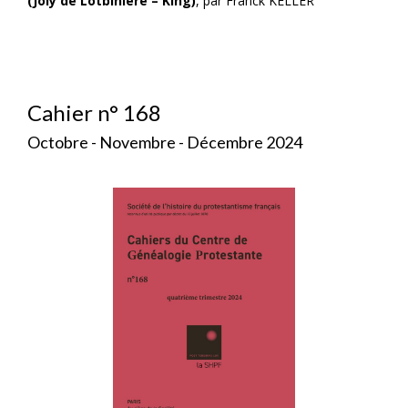
(Joly de Lotbinière – King)
, par Franck KELLER
Cahier n° 168
Octobre - Novembre - Décembre 2024