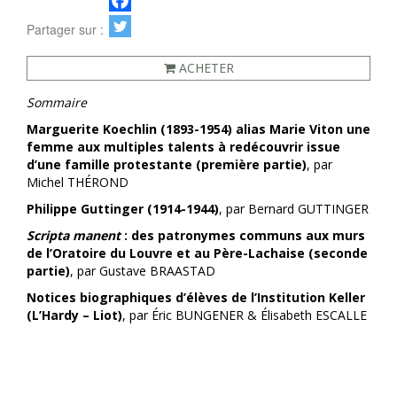
Partager sur :
ACHETER
Sommaire
Marguerite Koechlin (1893-1954) alias Marie Viton une
femme aux multiples talents à redécouvrir issue
d’une famille protestante (première partie)
, par
Michel THÉROND
Philippe Guttinger (1914-1944)
, par Bernard GUTTINGER
Scripta manent
: des patronymes communs aux murs
de l’Oratoire du Louvre et au Père-Lachaise (seconde
partie)
, par Gustave BRAASTAD
Notices biographiques d’élèves de l’Institution Keller
(L’Hardy – Liot)
, par Éric BUNGENER & Élisabeth ESCALLE