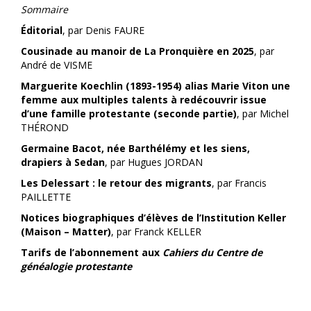
Sommaire
Éditorial
, par Denis FAURE
Cousinade au manoir de La Pronquière en 2025
, par
André de VISME
Marguerite Koechlin (1893-1954) alias Marie Viton une
femme aux multiples talents à redécouvrir issue
d’une famille protestante (seconde partie)
, par Michel
THÉROND
Germaine Bacot, née Barthélémy et les siens,
drapiers à Sedan
, par Hugues JORDAN
Les Delessart : le retour des migrants
, par Francis
PAILLETTE
Notices biographiques d’élèves de l’Institution Keller
(Maison – Matter)
, par Franck KELLER
Tarifs de l’abonnement aux
Cahiers du Centre de
généalogie protestante