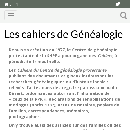
SHPF
|
Menu
Les cahiers de Généalogie
Depuis sa création en 1977, le Centre de généalogie
protestante de la SHPF a pour organe des
Cahiers
, à
périodicité trimestrielle.
Les
Cahiers du Centre de généalogie protestante
publient des documents originaux intéressant les
recherches généalogiques ou d’histoire locale :
relevés d’actes dans des registre paroissiaux ou du
Désert, ordonnances autorisant l’inhumation de
« ceux de la RPR », déclarations de réhabilitations de
mariages (après 1787), actes de notaires, papiers de
familles, correspondances, mémoires,
photographies.
On y trouve aussi des articles sur des familles ou des