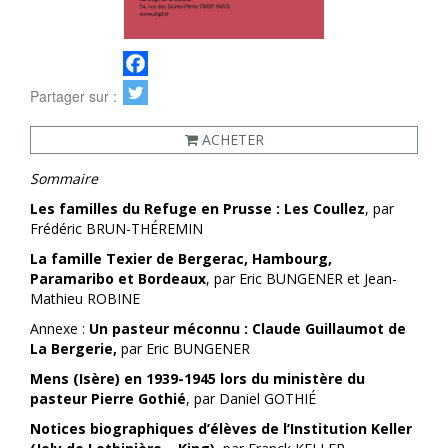
Partager sur :
ACHETER
Sommaire
Les familles du Refuge en Prusse : Les Coullez
, par
Frédéric BRUN-THÉREMIN
La famille Texier de Bergerac, Hambourg,
Paramaribo et Bordeaux
, par Eric BUNGENER et Jean-
Mathieu ROBINE
Annexe :
Un pasteur méconnu : Claude Guillaumot de
La Bergerie,
par Eric BUNGENER
Mens (Isère) en 1939-1945 lors du ministère du
pasteur Pierre Gothié
, par Daniel GOTHIÉ
Notices biographiques d’élèves de l’Institution Keller