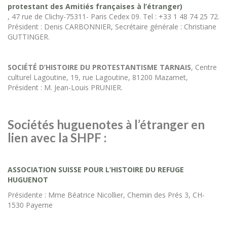
protestant des Amitiés françaises à l’étranger)
, 47 rue de Clichy-75311- Paris Cedex 09. Tel : +33 1 48 74 25 72.
Président : Denis CARBONNIER, Secrétaire générale : Christiane
GUTTINGER.
SOCIÉTÉ D’HISTOIRE DU PROTESTANTISME TARNAIS
, Centre
culturel Lagoutine, 19, rue Lagoutine, 81200 Mazamet,
Président : M. Jean-Louis PRUNIER.
Sociétés huguenotes à l’étranger en
lien avec la SHPF :
ASSOCIATION SUISSE POUR L’HISTOIRE DU REFUGE
HUGUENOT
Présidente : Mme Béatrice Nicollier, Chemin des Prés 3, CH-
1530 Payerne