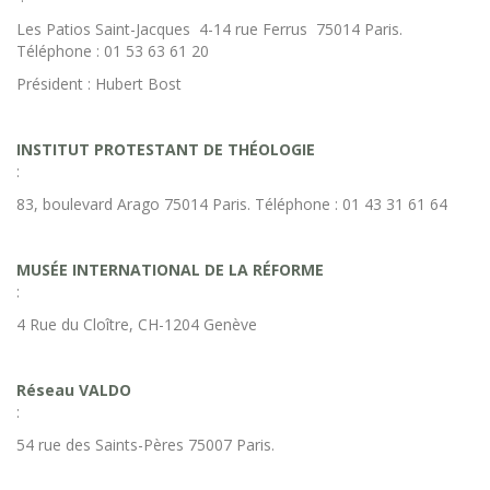
Les Patios Saint-Jacques 4-14 rue Ferrus 75014 Paris.
Téléphone : 01 53 63 61 20
Président : Hubert Bost
INSTITUT PROTESTANT DE THÉOLOGIE
:
83, boulevard Arago 75014 Paris. Téléphone : 01 43 31 61 64
MUSÉE INTERNATIONAL DE LA RÉFORME
:
4 Rue du Cloître, CH-1204 Genève
Réseau VALDO
:
54 rue des Saints-Pères 75007 Paris.