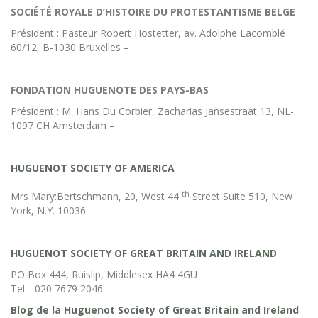
SOCIÉTÉ ROYALE D’HISTOIRE DU PROTESTANTISME BELGE
Président : Pasteur Robert Hostetter, av. Adolphe Lacomblé
60/12, B-1030 Bruxelles –
FONDATION HUGUENOTE DES PAYS-BAS
Président : M. Hans Du Corbier, Zacharias Jansestraat 13, NL-
1097 CH Amsterdam –
HUGUENOT SOCIETY OF AMERICA
th
Mrs Mary:Bertschmann, 20, West 44
Street Suite 510, New
York, N.Y. 10036
HUGUENOT SOCIETY OF GREAT BRITAIN AND IRELAND
PO Box 444, Ruislip, Middlesex HA4 4GU
Tel. : 020 7679 2046.
Blog de la Huguenot Society of Great Britain and Ireland