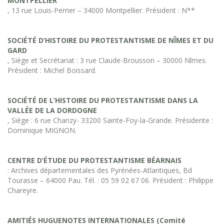
MONTPELLIER
, 13 rue Louis-Perrier – 34000 Montpellier. Président : N**
SOCIÉTÉ D’HISTOIRE DU PROTESTANTISME DE NÎMES ET DU
GARD
, Siège et Secrétariat : 3 rue Claude-Brousson – 30000 Nîmes.
Président : Michel Boissard.
SOCIÉTÉ DE L’HISTOIRE DU PROTESTANTISME DANS LA
VALLÉE DE LA DORDOGNE
, Siège : 6 rue Chanzy- 33200 Sainte-Foy-la-Grande. Présidente :
Dominique MIGNON.
CENTRE D’ÉTUDE DU PROTESTANTISME BÉARNAIS
: Archives départementales des Pyrénées-Atlantiques, Bd
Tourasse – 64000 Pau. Tél. : 05 59 02 67 06. Président : Philippe
Chareyre.
AMITIÉS HUGUENOTES INTERNATIONALES (Comité