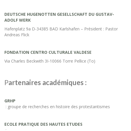
DEUTSCHE HUGENOTTEN GESELLSCHAFT DU GUSTAV-
ADOLF WERK
Hafenplatz 9a D-34385 BAD Karlshafen – Président : Pastor
Andreas Flick
FONDATION CENTRO CULTURALE VALDESE
Via Charles Beckwith 3I-10066 Torre Pellice (To)
P
artenaires académiques :
GRHP
: groupe de recherches en histoire des protestantismes
ECOLE PRATIQUE DES HAUTES ETUDES
: