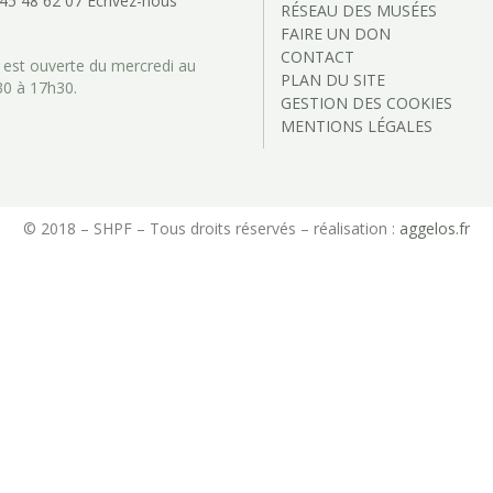
 45 48 62 07
Écrivez-nous
RÉSEAU DES MUSÉES
FAIRE UN DON
CONTACT
 est ouverte du mercredi au
PLAN DU SITE
30 à 17h30.
GESTION DES COOKIES
MENTIONS LÉGALES
© 2018 – SHPF – Tous droits réservés – réalisation :
aggelos.fr