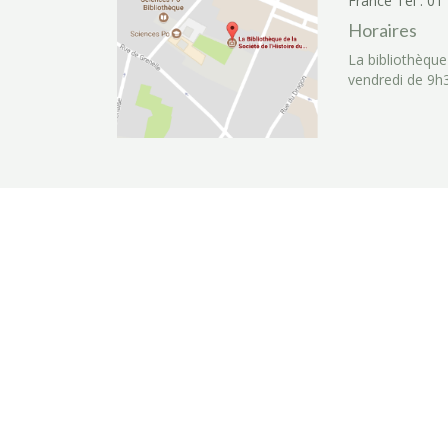
France
Tél : 01
Horaires
La bibliothèque
vendredi de 9h