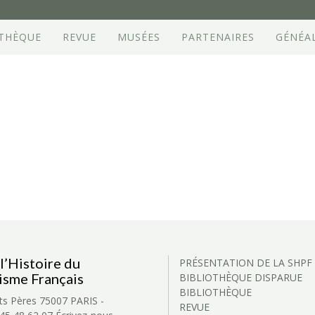
OTHÈQUE
REVUE
MUSÉES
PARTENAIRES
GÉNÉA
l’Histoire du
PRÉSENTATION DE LA SHPF
isme Français
BIBLIOTHÈQUE DISPARUE
BIBLIOTHÈQUE
ts Pères
75007 PARIS -
REVUE