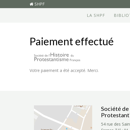
SHPF
LA SHPF
BIBLI
Paiement effectué
Votre paiement a été accepté. Merci.
Société de 
Protestant
54 rue des Sain