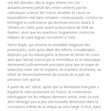
ont été détruites dès le règne d’Henri VIII. Cet
anéantissement partiel des restes vénérés par les
catholiques a laissé des traces durables et causé un
traumatisme réel dans certaines communautés, comme en
témoigne la controverse qui demeure encore vivace à
Orléans en 1684, juste avant la révocation de l’édit de
Nantes, alors que les exactions huguenotes contre les
reliques de saint Aignan remontent à 1562.
Pierre Bayle, qui observe la sensibilité religieuse des
protestants, note qu’en dépit des efforts considérables
déployés par les théologiens, le besoin et l’envie de croire
ainsi que l’attrait exercé par le merveilleux et le miraculeux
demeurent suffisamment puissants pour que le risque de
séduction reste réel et requière, de manière récurrente, un
effort de désenchantement du monde de la part de
penseurs tels que lui.
e
À partir du xix
siècle, après que la Révolution française a
légalisé le culte protestant en France, la controverse
théologique sur les reliques demeure active, mais on voit
alors émerger peu à peu une nouvelle dimension dans la
conception même de la relique au sens large. Il n’est, dans