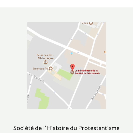
Société de l’Histoire du Protestantisme