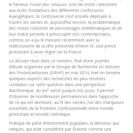
le fameux
Traité des reliques
. Loin de rester cantonnée
aux écrits fondateurs des différentes confessions
évangéliques, la controverse s’est ensuite déployée à
travers les siècles et, aujourd’hui encore, la problématique
des restes corporels de personnages emblématiques et de
leur statut persiste à préoccuper nos contemporains,
comme on a pu le mesurer récemment avec la
redécouverte de la tête présumée d’Henri IV, seul prince
protestant à avoir régné sur la France.
Le dossier réuni dans ce numéro, fruit d’une journée
d’étude organisée par le Groupe de Recherche en Histoire
des Protestantismes (GRHP) en mai 2014, met en lumière
quelques aspects des recherches les plus récentes
conduites sur cette question dans une perspective
e
diachronique, du xvi
siècle jusqu’à nos jours. Il permet
d’observer de nombreuses permanences dans l’approche
de ce qui est demeuré, au fil des siècles, l’un des marqueurs
essentiels de la frontière confessionnelle entre monde
protestant et monde catholique.
Pratique de piété éminemment populaire, la dévotion aux
reliques, qui était considérée par Érasme comme une