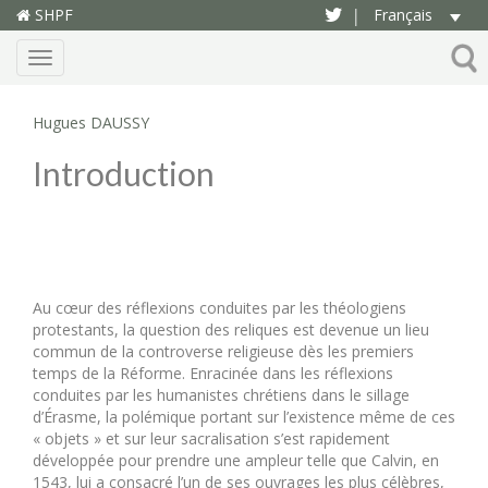
SHPF
Français
|
Menu
Hugues DAUSSY
Introduction
Au cœur des réflexions conduites par les théologiens
protestants, la question des reliques est devenue un lieu
commun de la controverse religieuse dès les premiers
temps de la Réforme. Enracinée dans les réflexions
conduites par les humanistes chrétiens dans le sillage
d’Érasme, la polémique portant sur l’existence même de ces
« objets » et sur leur sacralisation s’est rapidement
développée pour prendre une ampleur telle que Calvin, en
1543, lui a consacré l’un de ses ouvrages les plus célèbres,