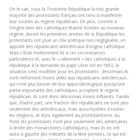
On le sait, sous la Troisième République la très grande
majorité des protestants français ont tenu à manifester
leur soutien au régime républicain. De plus, comme à
l’origine bien des catholiques étaient hostiles au nouveau
régime, durant les premières années de la République les
protestants ont joué un rôle politique non négligeable, en
appoint des républicains anticléricaux d’origine catholique.
Mais c’était évidemment lié à ces circonstances
particulières et, avec le « ralliement » des catholiques à la
république à la demande du pape Léon XIII en 1892, la
situation s’est modifiée pour les protestants : désormais ils
sont nettement moins utiles aux républicains anticléricaux,
qui n’ont plus besoin de leur appui idéologique puisqu’une
partie importante des catholiques acceptent le régime
républicain. Ils sont donc désormais moins influents. Tandis
que, d’autre part, une fraction des républicains ne sont plus
seulement des anticléricaux, mais aussi hostiles à toutes
les religions, et donc également au protestantisme. Au
fond, les protestants n’ont plus seulement des adversaires
à droite (les monarchistes catholiques), mais ils en ont
aussi à gauche (les militants de la libre pensée), ce qui est