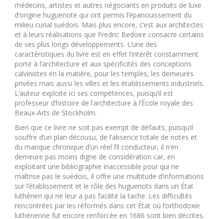
médecins, artistes et autres négociants en produits de luxe
d’origine huguenote qui ont permis l’épanouissement du
milieu curial suédois. Mais plus encore, c’est aux architectes
et à leurs réalisations que Fredric Bedoire consacre certains
de ses plus longs développements. L’une des
caractéristiques du livre est en effet l’intérêt constamment
porté à l’architecture et aux spécificités des conceptions
calvinistes en la matière, pour les temples, les demeures
privées mais aussi les villes et les établissements industriels.
L’auteur exploite ici ses compétences, puisqu’il est
professeur d’histoire de l’architecture à l’École royale des
Beaux-Arts de Stockholm.
Bien que ce livre ne soit pas exempt de défauts, puisqu’il
souffre d’un plan décousu, de l’absence totale de notes et
du manque chronique d’un réel fil conducteur, il n’en
demeure pas moins digne de considération car, en
exploitant une bibliographie inaccessible pour qui ne
maîtrise pas le suédois, il offre une multitude d’informations
sur l’établissement et le rôle des huguenots dans un État
luthérien qui ne leur a pas facilité la tache. Les difficultés
rencontrées par les réformés dans cet État où l’orthodoxie
luthérienne fut encore renforcée en 1686 sont bien décrites.