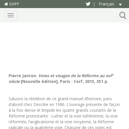
SHPF
Français
|
Menu
e
Pierre Janton.
Voies et visages de la Réforme
au xvi
siècle
[Nouvelle édition], Paris : Cerf, 2015, 351 p.
Saluons la réédition de ce grand manuel d’histoire, paru
d’abord chez Desclée en 1986. L’ouvrage présente de façon
à la fois dense et limpide les quatre grands courants de la
Réforme protestante : Luther et la voie luthérienne, la voie
réformée, l’anglicanisme et la voie moyenne, la Réforme
radicale ou la quatrième voie. Chacune de ces voies est