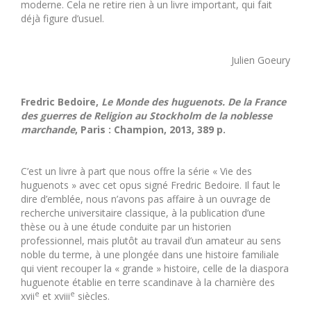
moderne. Cela ne retire rien à un livre important, qui fait
déjà figure d’usuel.
Julien Goeury
Fredric Bedoire,
Le Monde des huguenots. De la France
des guerres de Religion au Stockholm de la noblesse
marchande
, Paris : Champion, 2013, 389 p.
C’est un livre à part que nous offre la série « Vie des
huguenots » avec cet opus signé Fredric Bedoire. Il faut le
dire d’emblée, nous n’avons pas affaire à un ouvrage de
recherche universitaire classique, à la publication d’une
thèse ou à une étude conduite par un historien
professionnel, mais plutôt au travail d’un amateur au sens
noble du terme, à une plongée dans une histoire familiale
qui vient recouper la « grande » histoire, celle de la diaspora
huguenote établie en terre scandinave à la charnière des
e
e
xvii
et xviii
siècles.