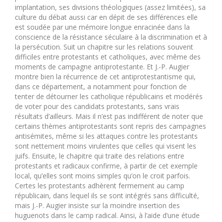
implantation, ses divisions théologiques (assez limitées), sa
culture du débat aussi car en dépit de ses différences elle
est soudée par une mémoire longue enracinée dans la
conscience de la résistance séculaire à la discrimination et à
la persécution. Suit un chapitre sur les relations souvent
difficiles entre protestants et catholiques, avec même des
moments de campagne antiprotestante. Et J.-P. Augier
montre bien la récurrence de cet antiprotestantisme qui,
dans ce département, a notamment pour fonction de
tenter de détourner les catholique républicains et modérés
de voter pour des candidats protestants, sans vrais
résultats d’ailleurs. Mais il n’est pas indifférent de noter que
certains thèmes antiprotestants sont repris des campagnes
antisémites, même si les attaques contre les protestants
sont nettement moins virulentes que celles qui visent les
juifs. Ensuite, le chapitre qui traite des relations entre
protestants et radicaux confirme, à partir de cet exemple
local, qu’elles sont moins simples qu’on le croit parfois.
Certes les protestants adhèrent fermement au camp
républicain, dans lequel ils se sont intégrés sans difficulté,
mais J.-P. Augier insiste sur la moindre insertion des
huguenots dans le camp radical. Ainsi, à l’aide d’une étude