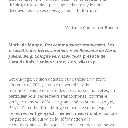
théologie n’attendent pas l’âge de la presbytie pour
découvrir les « voies et visages de la Réforme » !
Marianne Carbonnier-Burkard
Mathilde Monge,
Des communautés mouvantes. Les
« sociétés des frères chrétiens » en Rhénanie du Nord.
Juliers, Berg, Cologne vers 1530-1694
, préface de
Gérald Chaix, Genève : Droz, 2015, xii-316 p.
Cet ouvrage, version adaptée d’une thèse en histoire
soutenue en 2011, comble un véritable vide
historiographique et ouvre des perspectives nouvelles, en
particulier pour des lecteurs francophones, comme le
souligne dans sa préface le grand spécialiste de Cologne,
Gérald Chaix. Mathilde Monge se penche sur un espace
certes restreint géographiquement, mais crucial, et sur une
longue période qui va de la Réformation à la
« confessionnalisation » (qu’elle considère dans sa théorie