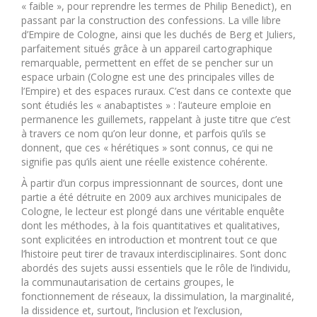
« faible », pour reprendre les termes de Philip Benedict), en
passant par la construction des confessions. La ville libre
d’Empire de Cologne, ainsi que les duchés de Berg et Juliers,
parfaitement situés grâce à un appareil cartographique
remarquable, permettent en effet de se pencher sur un
espace urbain (Cologne est une des principales villes de
l’Empire) et des espaces ruraux. C’est dans ce contexte que
sont étudiés les « anabaptistes » : l’auteure emploie en
permanence les guillemets, rappelant à juste titre que c’est
à travers ce nom qu’on leur donne, et parfois qu’ils se
donnent, que ces « hérétiques » sont connus, ce qui ne
signifie pas qu’ils aient une réelle existence cohérente.
À partir d’un corpus impressionnant de sources, dont une
partie a été détruite en 2009 aux archives municipales de
Cologne, le lecteur est plongé dans une véritable enquête
dont les méthodes, à la fois quantitatives et qualitatives,
sont explicitées en introduction et montrent tout ce que
l’histoire peut tirer de travaux interdisciplinaires. Sont donc
abordés des sujets aussi essentiels que le rôle de l’individu,
la communautarisation de certains groupes, le
fonctionnement de réseaux, la dissimulation, la marginalité,
la dissidence et, surtout, l’inclusion et l’exclusion,