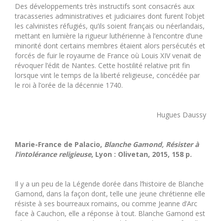
Des développements très instructifs sont consacrés aux
tracasseries administratives et judiciaires dont furent l’objet
les calvinistes réfugiés, qu’ils soient français ou néerlandais,
mettant en lumière la rigueur luthérienne à l’encontre d’une
minorité dont certains membres étaient alors persécutés et
forcés de fuir le royaume de France où Louis XIV venait de
révoquer l’édit de Nantes. Cette hostilité relative prit fin
lorsque vint le temps de la liberté religieuse, concédée par
le roi à l’orée de la décennie 1740.
Hugues Daussy
Marie-France de Palacio,
Blanche Gamond, Résister à
l’intolérance religieuse
, Lyon : Olivetan, 2015, 158 p.
Il y a un peu de la Légende dorée dans l’histoire de Blanche
Gamond, dans la façon dont, telle une jeune chrétienne elle
résiste à ses bourreaux romains, ou comme Jeanne d’Arc
face à Cauchon, elle a réponse à tout. Blanche Gamond est