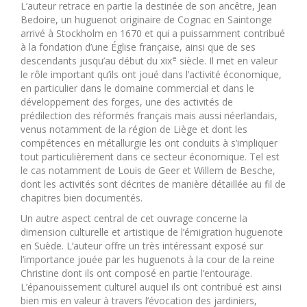
L’auteur retrace en partie la destinée de son ancêtre, Jean
Bedoire, un huguenot originaire de Cognac en Saintonge
arrivé à Stockholm en 1670 et qui a puissamment contribué
à la fondation d’une Église française, ainsi que de ses
e
descendants jusqu’au début du xix
siècle. Il met en valeur
le rôle important qu’ils ont joué dans l’activité économique,
en particulier dans le domaine commercial et dans le
développement des forges, une des activités de
prédilection des réformés français mais aussi néerlandais,
venus notamment de la région de Liège et dont les
compétences en métallurgie les ont conduits à s’impliquer
tout particulièrement dans ce secteur économique. Tel est
le cas notamment de Louis de Geer et Willem de Besche,
dont les activités sont décrites de manière détaillée au fil de
chapitres bien documentés.
Un autre aspect central de cet ouvrage concerne la
dimension culturelle et artistique de l’émigration huguenote
en Suède. L’auteur offre un très intéressant exposé sur
l’importance jouée par les huguenots à la cour de la reine
Christine dont ils ont composé en partie l’entourage.
L’épanouissement culturel auquel ils ont contribué est ainsi
bien mis en valeur à travers l’évocation des jardiniers,