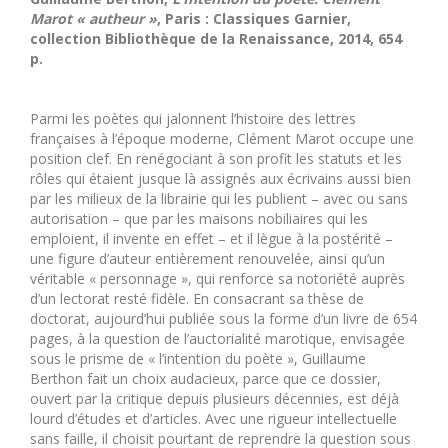
Marot « autheur »
, Paris : Classiques Garnier,
collection Bibliothèque de la Renaissance, 2014, 654
p.
Parmi les poètes qui jalonnent l’histoire des lettres
françaises à l’époque moderne, Clément Marot occupe une
position clef. En renégociant à son profit les statuts et les
rôles qui étaient jusque là assignés aux écrivains aussi bien
par les milieux de la librairie qui les publient – avec ou sans
autorisation – que par les maisons nobiliaires qui les
emploient, il invente en effet – et il lègue à la postérité –
une figure d’auteur entièrement renouvelée, ainsi qu’un
véritable « personnage », qui renforce sa notoriété auprès
d’un lectorat resté fidèle. En consacrant sa thèse de
doctorat, aujourd’hui publiée sous la forme d’un livre de 654
pages, à la question de l’auctorialité marotique, envisagée
sous le prisme de « l’intention du poète », Guillaume
Berthon fait un choix audacieux, parce que ce dossier,
ouvert par la critique depuis plusieurs décennies, est déjà
lourd d’études et d’articles. Avec une rigueur intellectuelle
sans faille, il choisit pourtant de reprendre la question sous