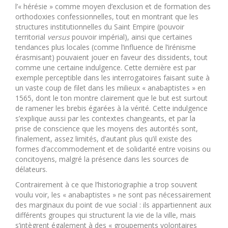
l’« hérésie » comme moyen d’exclusion et de formation des
orthodoxies confessionnelles, tout en montrant que les
structures institutionnelles du Saint Empire (pouvoir
territorial
versus
pouvoir impérial), ainsi que certaines
tendances plus locales (comme l’influence de l’irénisme
érasmisant) pouvaient jouer en faveur des dissidents, tout
comme une certaine indulgence. Cette dernière est par
exemple perceptible dans les interrogatoires faisant suite à
un vaste coup de filet dans les milieux « anabaptistes » en
1565, dont le ton montre clairement que le but est surtout
de ramener les brebis égarées à la vérité. Cette indulgence
s’explique aussi par les contextes changeants, et par la
prise de conscience que les moyens des autorités sont,
finalement, assez limités, d’autant plus qu’il existe des
formes d’accommodement et de solidarité entre voisins ou
concitoyens, malgré la présence dans les sources de
délateurs.
Contrairement à ce que l’historiographie a trop souvent
voulu voir, les « anabaptistes » ne sont pas nécessairement
des marginaux du point de vue social : ils appartiennent aux
différents groupes qui structurent la vie de la ville, mais
s’intègrent également à des « groupements volontaires