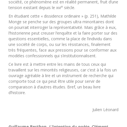
société, ce phénomène est en réalité permanent, fruit d’une
e
tension existant depuis le xvi
siècle.
En étudiant cette « dissidence ordinaire » (p. 251), Mathilde
Monge se penche sur des groupes ultra minoritaires dont
on pourrait interroger la représentativité. Mais grâce à eux,
l’historienne peut creuser l’enquête et la faire porter sur des
questions essentielles, comme la place de l’individu dans
une société de corps, ou sur les résistances, finalement
très fréquentes, face aux pressions pour se conformer aux
modèles confessionnels qui s’institutionnalisent.
Ce livre est à mettre entre les mains de tous ceux qui
travaillent sur les minorités religieuses, car c’est à la fois un
ouvrage agréable à lire et un instrument de recherche qui
comporte tout ce qui peut être utile pour servir de
comparaison à d’autres études. Bref, un beau livre
d’histoire.
Julien Léonard
Guillaume Berthon,
L’Intention du poète. Clément