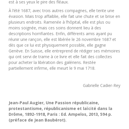
est à ses yeux le pire des fléaux.
À l’été 1687, avec trois autres compagnes, elle tente une
évasion. Mais trop affaiblie, elle fait une chute et se brise en
plusieurs endroits. Ramenée à l’hôpital, elle est plus ou
moins soignée, mais ces soins donnent lieu à des
descriptions horrifiantes. Enfin, différents amis ayant pu
réunir une rançon, elle est libérée le 26 novembre 1687 et
dès que ce lui est physiquement possible, elle gagne
Genève. En Suisse, elle entreprend de rédiger ses mémoires
qui ont servi de trame à ce livre et elle fait des collectes
pour acheter la libération des galériens. Restée
partiellement infirme, elle meurt le 9 mai 1718.
Gabrielle Cadier-Rey
Jean-Paul Augier, Une Passion républicaine,
protestantisme, républicanisme et laïcité dans la
Drôme, 1892-1918, Paris : Ed. Ampelos, 2013, 594 p.
(préface de Jean Baubérot).