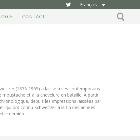
Français
|
LOGIE
CONTACT
chweitzer (1875-1965) a laissé à ses contemporains
e moustache et à la chevelure en bataille. À partir
chronologique, depuis les impressions laissées par
er qui ont connu Schweitzer à la fin des années
tte dernière.