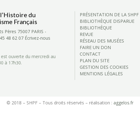
l’Histoire du
PRÉSENTATION DE LA SHPF
isme Français
BIBLIOTHÈQUE DISPARUE
BIBLIOTHÈQUE
ts Pères
75007 PARIS -
REVUE
 45 48 62 07
Écrivez-nous
RÉSEAU DES MUSÉES
FAIRE UN DON
CONTACT
 est ouverte du mercredi au
PLAN DU SITE
30 à 17h30.
GESTION DES COOKIES
MENTIONS LÉGALES
© 2018 – SHPF – Tous droits réservés – réalisation :
aggelos.fr