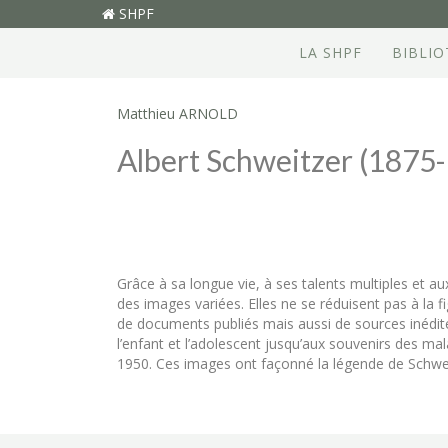
SHPF
LA SHPF
BIBLI
Matthieu ARNOLD
Albert Schweitzer (1875-1
Grâce à sa longue vie, à ses talents multiples et 
des images variées. Elles ne se réduisent pas à la f
de documents publiés mais aussi de sources inédite
l’enfant et l’adolescent jusqu’aux souvenirs des m
1950. Ces images ont façonné la légende de Schwei