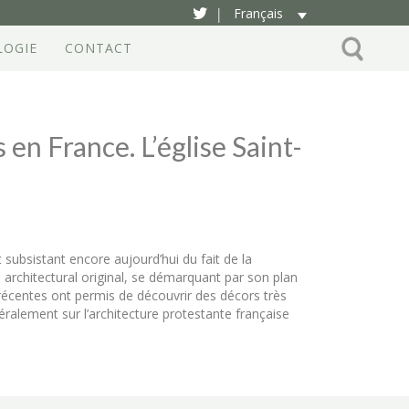
Français
|
LOGIE
CONTACT
en France. L’église Saint-
subsistant encore aujourd’hui du fait de la
le architectural original, se démarquant par son plan
s récentes ont permis de découvrir des décors très
ralement sur l’architecture protestante française