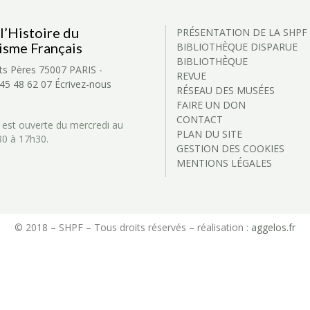
l’Histoire du
PRÉSENTATION DE LA SHPF
isme Français
BIBLIOTHÈQUE DISPARUE
BIBLIOTHÈQUE
ts Pères
75007 PARIS -
REVUE
 45 48 62 07
Écrivez-nous
RÉSEAU DES MUSÉES
FAIRE UN DON
CONTACT
 est ouverte du mercredi au
PLAN DU SITE
30 à 17h30.
GESTION DES COOKIES
MENTIONS LÉGALES
© 2018 – SHPF – Tous droits réservés – réalisation :
aggelos.fr