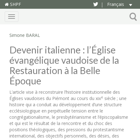
SHPF
Français
|
Menu
Simone BARAL
Devenir italienne : l’Église
évangélique vaudoise de la
Restauration à la Belle
Époque
L’article vise à reconstruire l’histoire institutionnelle des
e
Églises vaudoises du Piémont au cours du xix
siècle ; une
histoire qui a conduit au développement d’une structure
ecclésiologique en perpétuelle tension entre le
congrégationalisme, le presbytérianisme et l’épiscopalisme
et qui est le résultat de la rencontre et du choc des
positions théologiques, des pressions du protestantisme
international, des objectifs personnels, des désirs, des