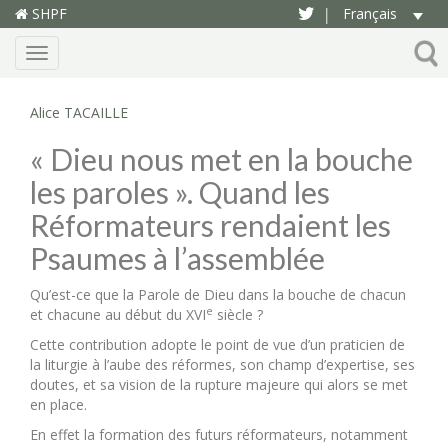
SHPF
Français
|
Menu
Alice TACAILLE
« Dieu nous met en la bouche
les paroles ». Quand les
Réformateurs rendaient les
Psaumes à l’assemblée
Qu’est-ce que la Parole de Dieu dans la bouche de chacun
e
et chacune au début du XVI
siècle ?
Cette contribution adopte le point de vue d’un praticien de
la liturgie à l’aube des réformes, son champ d’expertise, ses
doutes, et sa vision de la rupture majeure qui alors se met
en place.
En effet la formation des futurs réformateurs, notamment