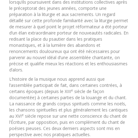
lorsqu’ils poursuivent dans des institutions collectives après
le préceptorat des jeunes années, comporte une
préparation à la liturgie et aux sacrements. Un regard
détaillé sur cette profonde familiarité avec la liturgie permet
de mesurer à quel point le projet réformateur a été porteur
d’un élan extraordinaire porteur de nouveautés radicales. En
redisant la place du psautier dans les pratiques
monastiques, et à la lumière des abandons et
renoncements douloureux qui ont été nécessaires pour
parvenir au nouvel idéal d’une assemblée chantante, on
précise et qualifie mieux les réactions et les enthousiasmes
d’alors.
L’histoire de la musique nous apprend aussi que
l’assemblée participait de fait, dans certaines contrées, à
e
certains époques (depuis le XIII
siècle de façon
documentée) à certaines parties de la louange et du chant.
La naissance de grands corpus spirituels comme les noëls,
les chansons spirituelles et plus généralement les cantiques
e
au XVI
siècle repose sur une nette conscience du chant de
l’Écriture, par opposition, puis en complément du chant de
poésies pieuses. Ces deux derniers aspects sont mis en
perspective avec nos pratiques actuelles.