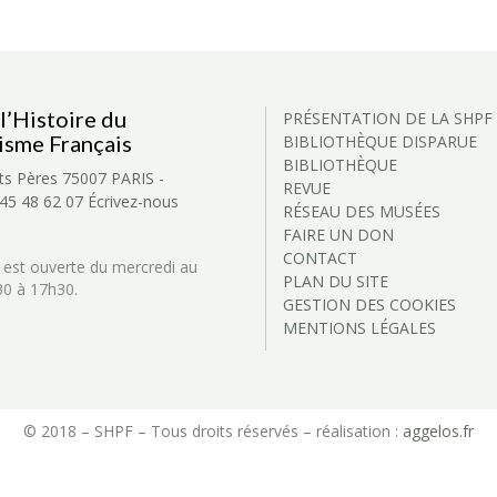
l’Histoire du
PRÉSENTATION DE LA SHPF
isme Français
BIBLIOTHÈQUE DISPARUE
BIBLIOTHÈQUE
ts Pères
75007 PARIS -
REVUE
 45 48 62 07
Écrivez-nous
RÉSEAU DES MUSÉES
FAIRE UN DON
CONTACT
 est ouverte du mercredi au
PLAN DU SITE
30 à 17h30.
GESTION DES COOKIES
MENTIONS LÉGALES
© 2018 – SHPF – Tous droits réservés – réalisation :
aggelos.fr