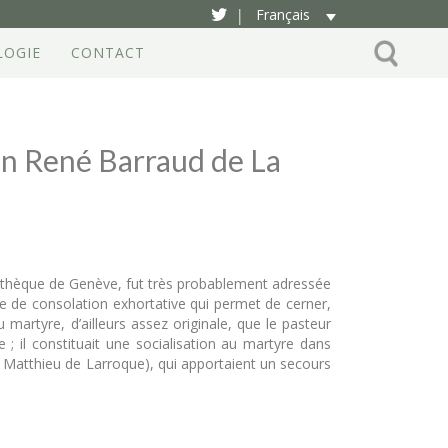
Français
|
LOGIE
CONTACT
ien René Barraud de La
liothèque de Genève, fut très probablement adressée
re de consolation exhortative qui permet de cerner,
 martyre, d’ailleurs assez originale, que le pasteur
 ; il constituait une socialisation au martyre dans
r Matthieu de Larroque), qui apportaient un secours