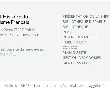
l’Histoire du
PRÉSENTATION DE LA SHPF
isme Français
BIBLIOTHÈQUE DISPARUE
BIBLIOTHÈQUE
ts Pères
75007 PARIS -
REVUE
 45 48 62 07
Écrivez-nous
RÉSEAU DES MUSÉES
FAIRE UN DON
CONTACT
 est ouverte du mercredi au
PLAN DU SITE
30 à 17h30.
GESTION DES COOKIES
MENTIONS LÉGALES
© 2018 – SHPF – Tous droits réservés – réalisation :
aggelos.fr