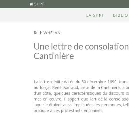
SHPF
LA SHPF
BIBLI
Ruth WHELAN
Une lettre de consolation
Cantinière
La lettre inédite datée du 30 décembre 1690, trans
au forçat René Barraud, sieur de la Cantinière, al
d’un côté, quelques caractéristiques du discours co
met en œuvre. Il appert que l’art de la consolatio
laquelle étaient aussi impliquées les personnes, t
pratique à ces protestants enchaînés.