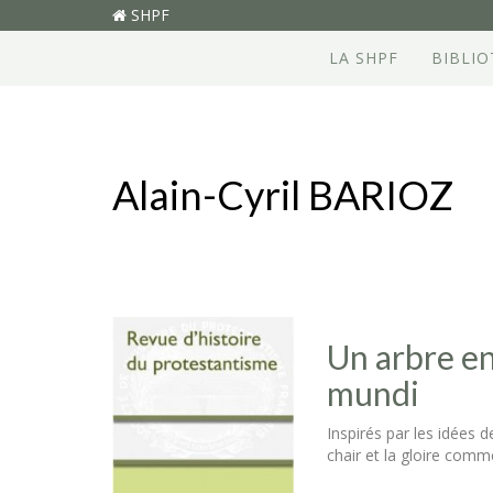
SHPF
LA SHPF
BIBLI
Alain-Cyril BARIOZ
Un arbre e
mundi
Inspirés par les idées
chair et la gloire comm