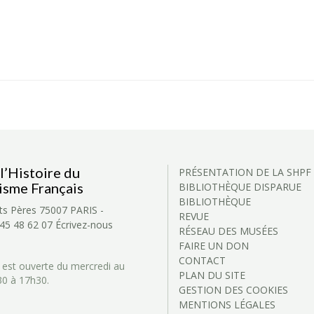
l’Histoire du
PRÉSENTATION DE LA SHPF
isme Français
BIBLIOTHÈQUE DISPARUE
BIBLIOTHÈQUE
ts Pères
75007 PARIS -
REVUE
 45 48 62 07
Écrivez-nous
RÉSEAU DES MUSÉES
FAIRE UN DON
CONTACT
 est ouverte du mercredi au
PLAN DU SITE
30 à 17h30.
GESTION DES COOKIES
MENTIONS LÉGALES