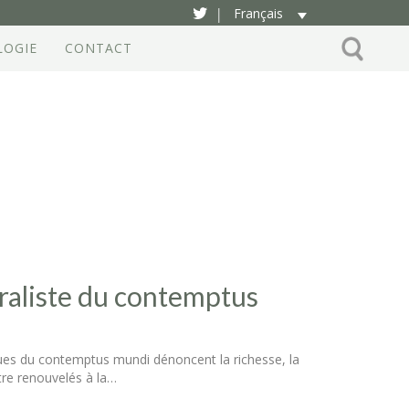
Français
|
LOGIE
CONTACT
raliste du contemptus
ues du contemptus mundi dénoncent la richesse, la
tre renouvelés à la…