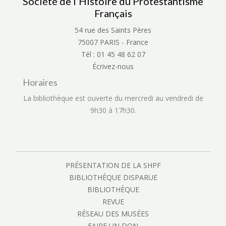
Société de l’Histoire du Protestantisme
Français
54 rue des Saints Pères
75007 PARIS - France
Tél : 01 45 48 62 07
Écrivez-nous
Horaires
La bibliothèque est ouverte du mercredi au vendredi de
9h30 à 17h30.
PRÉSENTATION DE LA SHPF
BIBLIOTHÈQUE DISPARUE
BIBLIOTHÈQUE
REVUE
RÉSEAU DES MUSÉES
FAIRE UN DON