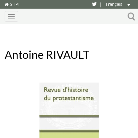
SHPF
Français
|
Menu
Antoine RIVAULT