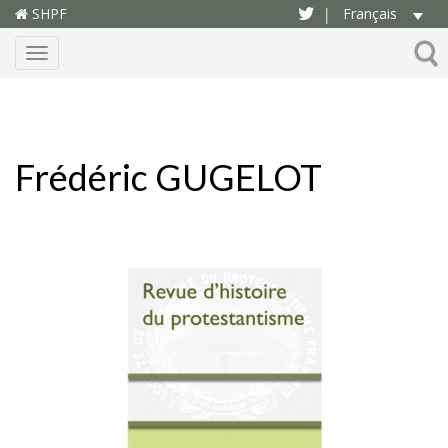
SHPF
Français
|
Menu
Frédéric GUGELOT