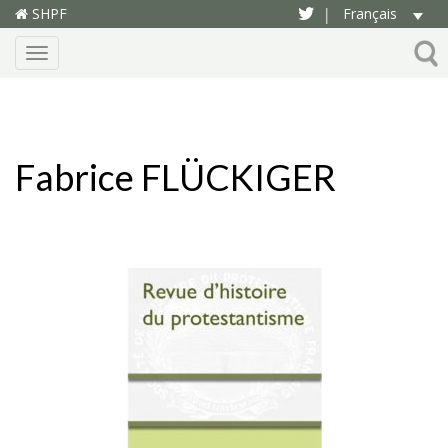
SHPF
Français
|
Menu
Fabrice FLÜCKIGER