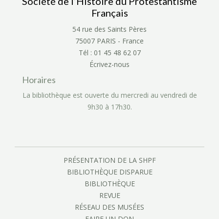
Société de l’Histoire du Protestantisme
Français
54 rue des Saints Pères
75007 PARIS - France
Tél : 01 45 48 62 07
Écrivez-nous
Horaires
La bibliothèque est ouverte du mercredi au vendredi de
9h30 à 17h30.
PRÉSENTATION DE LA SHPF
BIBLIOTHÈQUE DISPARUE
BIBLIOTHÈQUE
REVUE
RÉSEAU DES MUSÉES
FAIRE UN DON