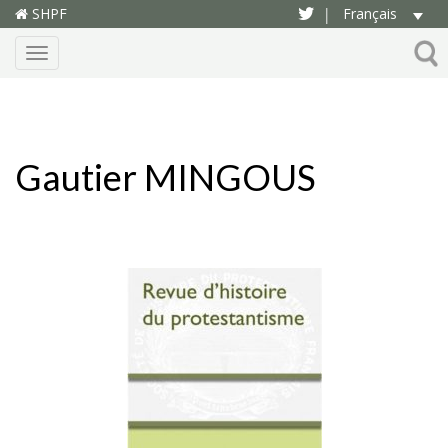
SHPF
Français
|
Menu
Gautier MINGOUS