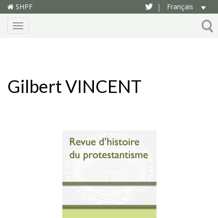
SHPF
Français
|
Menu
Gilbert VINCENT