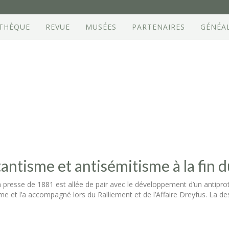
OTHÈQUE
REVUE
MUSÉES
PARTENAIRES
GÉNÉA
antisme et antisémitisme à la fin d
 la presse de 1881 est allée de pair avec le développement d’un antipro
sme et l’a accompagné lors du Ralliement et de l’Affaire Dreyfus. La de