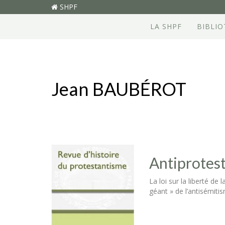
SHPF
LA SHPF
BIBLI
Jean BAUBÉROT
Antiprotest
La loi sur la liberté de
géant » de l’antisémiti