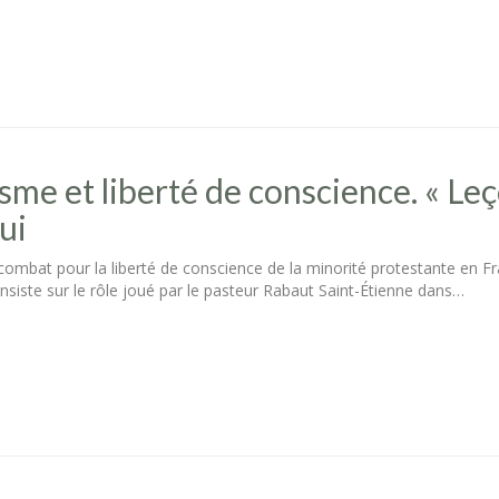
sme et liberté de conscience. « Leç
ui
 combat pour la liberté de conscience de la minorité protestante en Fr
siste sur le rôle joué par le pasteur Rabaut Saint-Étienne dans…