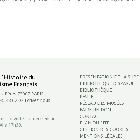
l’Histoire du
PRÉSENTATION DE LA SHPF
isme Français
BIBLIOTHÈQUE DISPARUE
BIBLIOTHÈQUE
ts Pères
75007 PARIS -
REVUE
 45 48 62 07
Écrivez-nous
RÉSEAU DES MUSÉES
FAIRE UN DON
CONTACT
 est ouverte du mercredi au
PLAN DU SITE
30 à 17h30.
GESTION DES COOKIES
MENTIONS LÉGALES