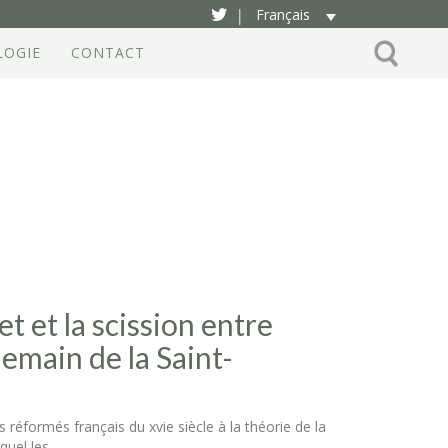
Français
|
LOGIE
CONTACT
et et la scission entre
demain de la Saint-
 réformés français du xvie siècle à la théorie de la
equel les…