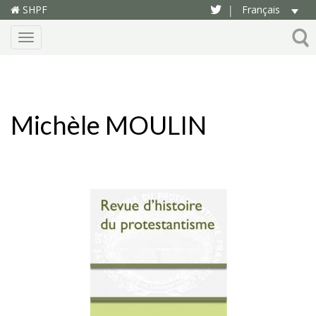
SHPF
Français
|
Menu
Michèle MOULIN