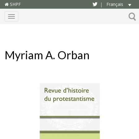
SHPF
Français
|
Menu
Myriam A. Orban