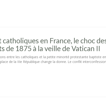
 catholiques en France, le choc des
 de 1875 à la veille de Vatican II
tions entre les catholiques et la petite minorité protestante baptist
place de la IIIe République change la donne. Le conflit interconfess