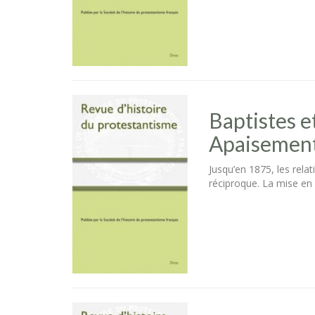
Baptistes et
Apaisements
Jusqu’en 1875, les rela
réciproque. La mise en 