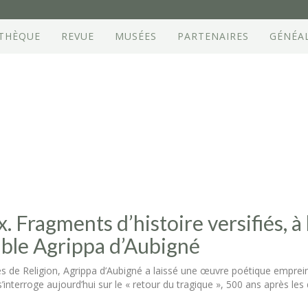
OTHÈQUE
REVUE
MUSÉES
PARTENAIRES
GÉNÉA
x. Fragments d’histoire versifiés, à
able Agrippa d’Aubigné
s de Religion, Agrippa d’Aubigné a laissé une œuvre poétique empreint
s’interroge aujourd’hui sur le « retour du tragique », 500 ans après l