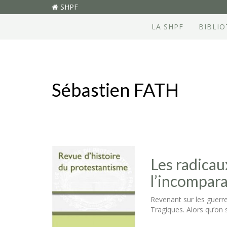
SHPF
LA SHPF
BIBLI
Sébastien FATH
Les radicau
l’incompar
Revenant sur les guerre
Tragiques. Alors qu’on 