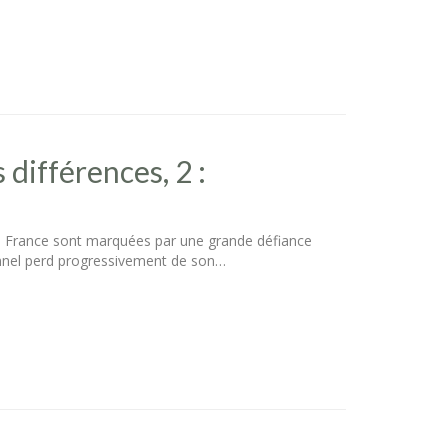
 différences, 2 :
e en France sont marquées par une grande défiance
ionnel perd progressivement de son…