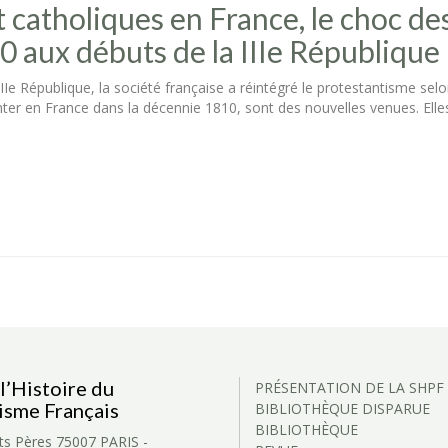
t catholiques en France, le choc des
 aux débuts de la IIIe République
IIe République, la société française a réintégré le protestantisme selo
er en France dans la décennie 1810, sont des nouvelles venues. Elle
l’Histoire du
PRÉSENTATION DE LA SHPF
isme Français
BIBLIOTHÈQUE DISPARUE
BIBLIOTHÈQUE
ts Pères
75007 PARIS -