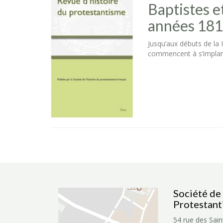
Baptistes e
années 1810
Jusqu’aux débuts de la I
commencent à s’implant
Société de 
Protestant
54 rue des Sain