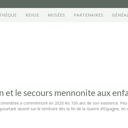
OTHÈQUE
REVUE
MUSÉES
PARTENAIRES
GÉNÉA
 et le secours mennonite aux enf
Committee a commémoré en 2020 les 100 ans de son existence. Peu co
pourtant œuvré sur le territoire dès la fin de la Guerre d’Espagne, 