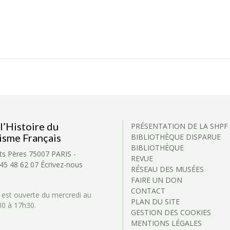
l’Histoire du
PRÉSENTATION DE LA SHPF
isme Français
BIBLIOTHÈQUE DISPARUE
BIBLIOTHÈQUE
ts Pères
75007 PARIS -
REVUE
 45 48 62 07
Écrivez-nous
RÉSEAU DES MUSÉES
FAIRE UN DON
CONTACT
 est ouverte du mercredi au
PLAN DU SITE
30 à 17h30.
GESTION DES COOKIES
MENTIONS LÉGALES