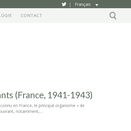
Français
|
LOGIE
CONTACT
ants (France, 1941-1943)
nnu en France, le principal organisme « de
en ouvrant, notamment,…