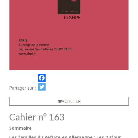
Partager sur :
ACHETER
Cahier n° 163
Sommaire
Les familles du Refuge en Allemagne : Les Dufour
,