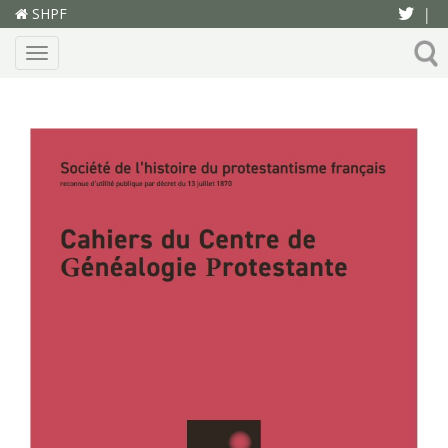
SHPF
|
Menu