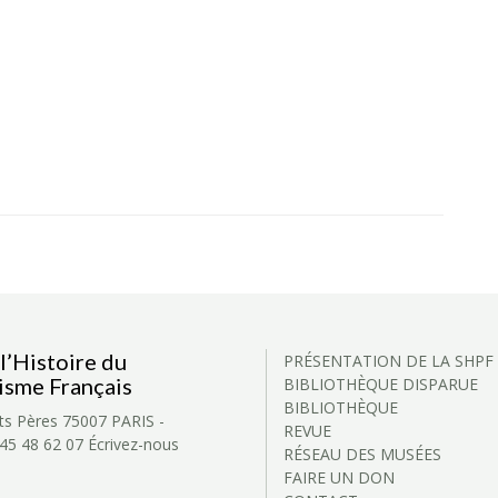
l’Histoire du
PRÉSENTATION DE LA SHPF
isme Français
BIBLIOTHÈQUE DISPARUE
BIBLIOTHÈQUE
ts Pères
75007 PARIS -
REVUE
 45 48 62 07
Écrivez-nous
RÉSEAU DES MUSÉES
FAIRE UN DON