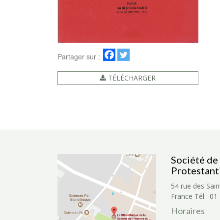
Partager sur :
TÉLÉCHARGER
Société de 
Protestant
54 rue des Sain
France
Tél : 01
Horaires