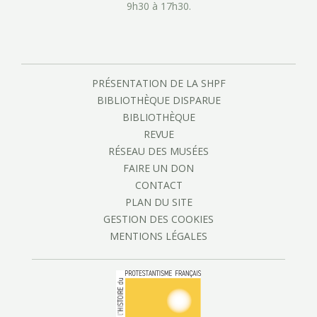
9h30 à 17h30.
PRÉSENTATION DE LA SHPF
BIBLIOTHÈQUE DISPARUE
BIBLIOTHÈQUE
REVUE
RÉSEAU DES MUSÉES
FAIRE UN DON
CONTACT
PLAN DU SITE
GESTION DES COOKIES
MENTIONS LÉGALES