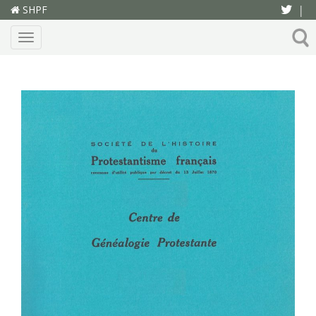
SHPF
|
Menu