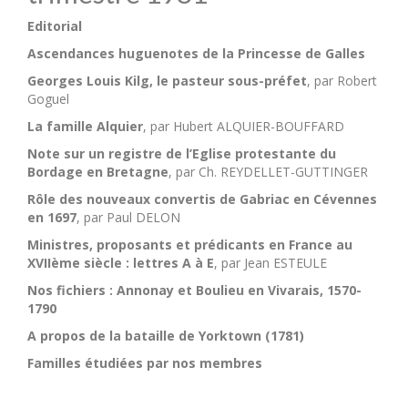
Editorial
Ascendances huguenotes de la Princesse de Galles
Georges Louis Kilg, le pasteur sous-préfet
, par Robert
Goguel
La famille Alquier
, par Hubert ALQUIER-BOUFFARD
Note sur un registre de l’Eglise protestante du
Bordage en Bretagne
, par Ch. REYDELLET-GUTTINGER
Rôle des nouveaux convertis de Gabriac en Cévennes
en 1697
, par Paul DELON
Ministres, proposants et prédicants en France au
XVIIème siècle : lettres A à E
, par Jean ESTEULE
Nos fichiers : Annonay et Boulieu en Vivarais, 1570-
1790
A propos de la bataille de Yorktown (1781)
Familles étudiées par nos membres