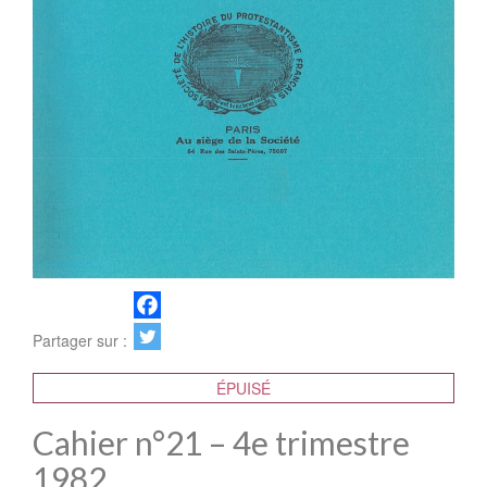
Partager sur :
ÉPUISÉ
Cahier n°21 – 4e trimestre
1982