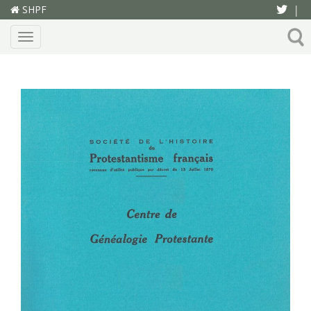
SHPF
|
Menu