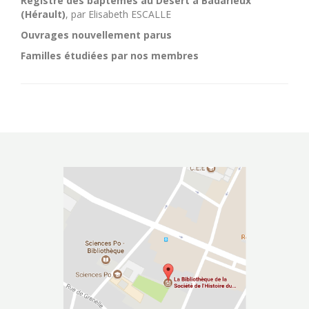
Registre des baptêmes au Désert à Badarieux
(Hérault)
, par Elisabeth ESCALLE
Ouvrages nouvellement parus
Familles étudiées par nos membres