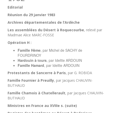
Editorial
Réunion du 29 janvier 1983
Archives départementales de l’Ardèche
Les assemblées du Désert à Roquecourbe
, relevé par
Madmae Alice MARC-FOSSE
Opération H :
Famille
Hème
, par Michel de SACHY de
FOURDRINOY
Hardouin à tours
, par Ideltte ARDOUIN
Famille Hamard
, par Ideltte ARDOUIN
Protestants de Sancerre à Paris
, par G. ROBIDA
Famille Fournier à Preuilly
, par Jacques CHAUVIN-
BUTHAUD
Famille Chamois à Chatellerault
, par Jacques CHAUVIN-
BUTHAUD
Ministres en France au XVIIIe s. (suite)