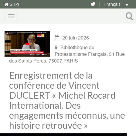
SHPF
Français
|
Menu
20 juin 2026
Bibliothèque du
Protestantisme Français, 54 Rue
des Saints-Pères, 75007 PARIS
Enregistrement de la
conférence de Vincent
DUCLERT « Michel Rocard
International. Des
engagements méconnus, une
histoire retrouvée »