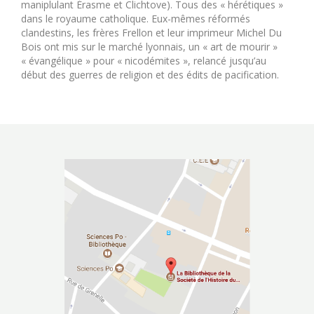
maniplulant Érasme et Clichtove). Tous des « hérétiques »
dans le royaume catholique. Eux-mêmes réformés
clandestins, les frères Frellon et leur imprimeur Michel Du
Bois ont mis sur le marché lyonnais, un « art de mourir »
« évangélique » pour « nicodémites », relancé jusqu’au
début des guerres de religion et des édits de pacification.