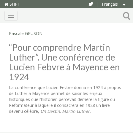
SHPF
Français
|
Menu
Pascale GRUSON
“Pour comprendre Martin
Luther”. Une conférence de
Lucien Febvre à Mayence en
1924
La conférence que Lucien Fevbre donna en 1924 à propos
de Luther à Mayence permet de saisir les enjeux
historiques que l’historien percevait derrière la figure du
Réformateur à laquelle il consacrera en 1928 un livre
devenu célèbre,
Un Destin
.
Martin Luther.