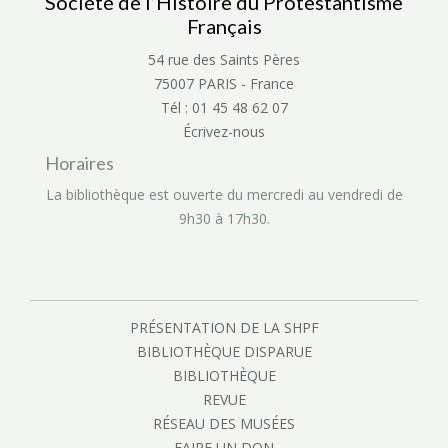
Société de l’Histoire du Protestantisme
Français
54 rue des Saints Pères
75007 PARIS - France
Tél : 01 45 48 62 07
Écrivez-nous
Horaires
La bibliothèque est ouverte du mercredi au vendredi de
9h30 à 17h30.
PRÉSENTATION DE LA SHPF
BIBLIOTHÈQUE DISPARUE
BIBLIOTHÈQUE
REVUE
RÉSEAU DES MUSÉES
FAIRE UN DON