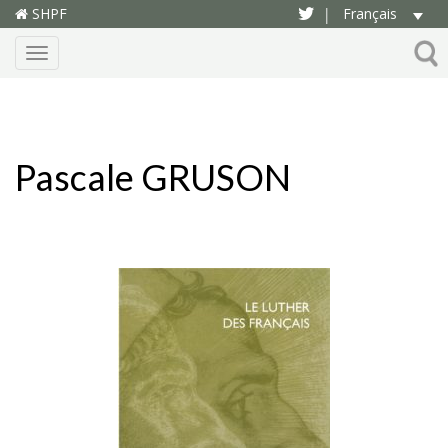
SHPF
Français
|
Menu
Pascale GRUSON