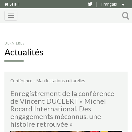
SHPF
Français
|
Menu
DERNIÉRES
Actualités
-
Conférence
Manifestations culturelles
Enregistrement de la conférence
de Vincent DUCLERT « Michel
Rocard International. Des
engagements méconnus, une
histoire retrouvée »