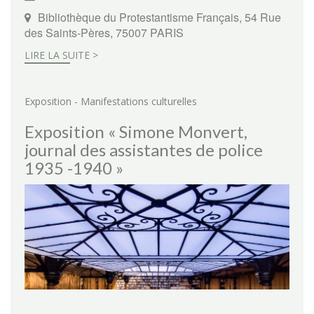
Bibliothèque du Protestantisme Français, 54 Rue
des Saints-Pères, 75007 PARIS
LIRE LA SUITE >
-
Exposition
Manifestations culturelles
Exposition « Simone Monvert,
journal des assistantes de police
1935 -1940 »