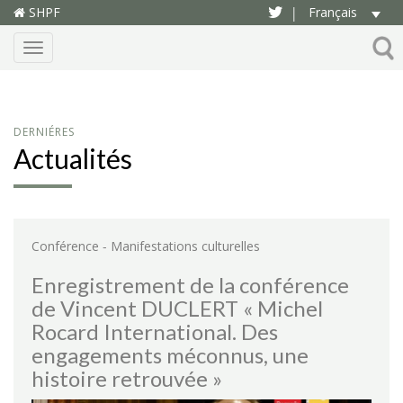
SHPF
Français
|
Menu
DERNIÉRES
Actualités
-
Conférence
Manifestations culturelles
Enregistrement de la conférence
de Vincent DUCLERT « Michel
Rocard International. Des
engagements méconnus, une
histoire retrouvée »