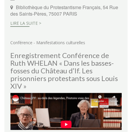
Bibliothèque du Protestantisme Français, 54 Rue
des Saints-Pères, 75007 PARIS
LIRE LA SUITE >
-
Conférence
Manifestations culturelles
Enregistrement Conférence de
Ruth WHELAN « Dans les basses-
fosses du Château d’If. Les
prisonniers protestants sous Louis
XIV »