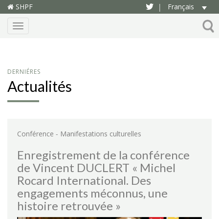
SHPF
Français
|
Menu
DERNIÉRES
Actualités
-
Conférence
Manifestations culturelles
Enregistrement de la conférence
de Vincent DUCLERT « Michel
Rocard International. Des
engagements méconnus, une
histoire retrouvée »