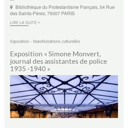
Bibliothèque du Protestantisme Français, 54 Rue
des Saints-Pères, 75007 PARIS
LIRE LA SUITE >
-
Exposition
Manifestations culturelles
Exposition « Simone Monvert,
journal des assistantes de police
1935 -1940 »